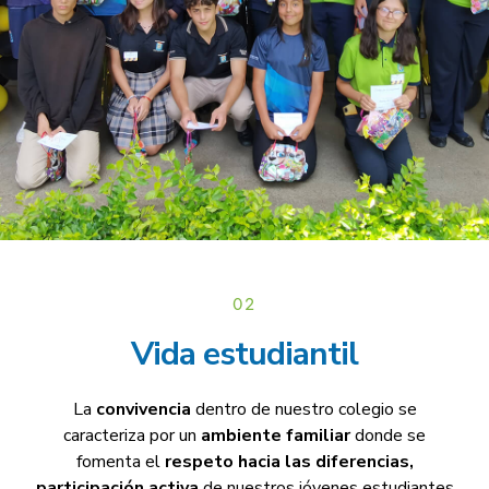
02
Vida estudiantil
La
convivencia
dentro de nuestro colegio se
caracteriza por un
ambiente familiar
donde se
fomenta el
respeto hacia las diferencias,
participación
activa
de nuestros jóvenes estudiantes