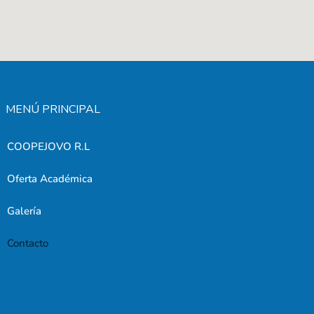
MENÚ PRINCIPAL
COOPEJOVO R.L
Oferta Académica
Galería
Contacto