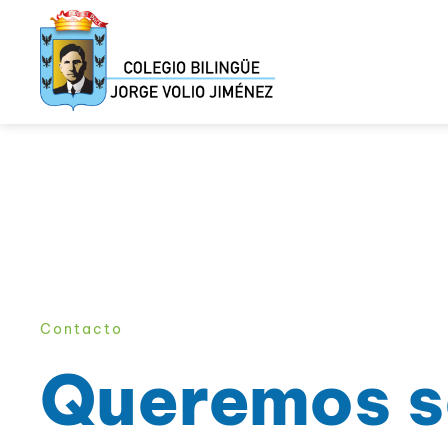
Ir
al
contenido
Contacto
Queremos s