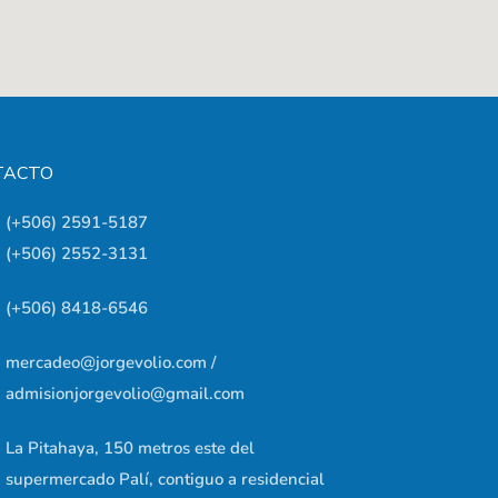
TACTO
(+506) 2591-5187
(+506) 2552-3131
(+506) 8418-6546
mercadeo@jorgevolio.com /
admisionjorgevolio@gmail.com
La Pitahaya, 150 metros este del
supermercado Palí, contiguo a residencial