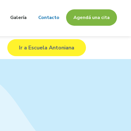
Galería
Contacto
Agendá una cita
Ir a Escuela Antoniana