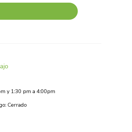
ajo
pm y 1:30 pm a 4:00pm
go: Cerrado