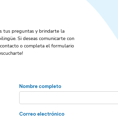
d
 tus preguntas y brindarte la
ilingüe. Si deseas comunicarte con
e contacto o completa el formulario
escucharte!
Nombre completo
Correo electrónico