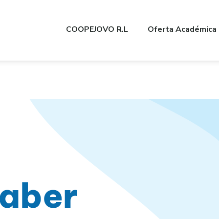
COOPEJOVO R.L
Oferta Académica
aber