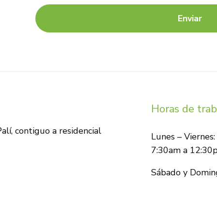
Enviar
Horas de trab
lí, contiguo a residencial
Lunes – Viernes:
7:30am a 12:30
Sábado y Domin